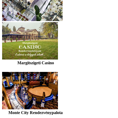
Margitszigeti Casino
Monte City Rendezvénypalota