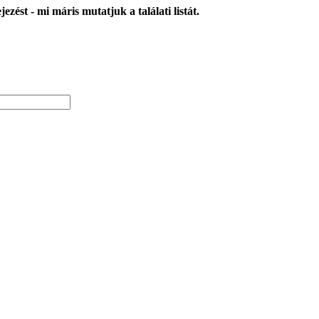
zést - mi máris mutatjuk a találati listát.