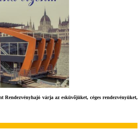
nt Rendezvényhajó várja az esküvőjüket, céges rendezvényüket,