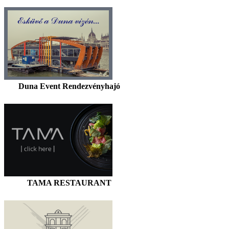
Duna Event Rendezvényhajó
TAMA RESTAURANT