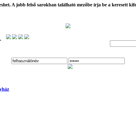
t. A jobb felső sarokban található mezőbe írja be a keresett kifeje
.
yház