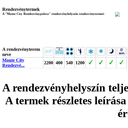
Rendezvénytermek
A "Monte City Rendezvénypalota" rendezvényhelyszín rendezvénytermei:
A rendezvényterem
neve
Monte City
2200
400
540
1200
Rendezvé...
A rendezvényhelyszín tel
A termek részletes leírása
ér