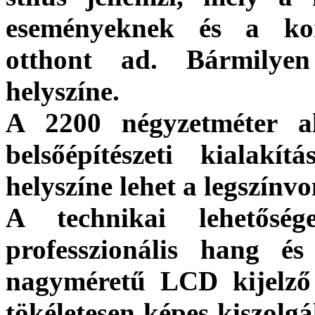
eseményeknek és a ko
otthont ad. Bármilye
helyszíne.
A 2200 négyzetméter al
belsőépítészeti kialakít
helyszíne lehet a legszín
A technikai lehetősé
professzionális hang é
nagyméretű LCD kijelző 
tökéletesen képes kiszolgá