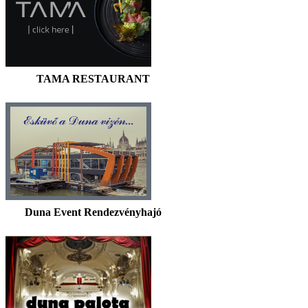
TAMA RESTAURANT
Duna Event Rendezvényhajó