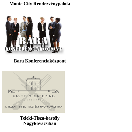
Monte City Rendezvénypalota
Bara Konferenciaközpont
Teleki-Tisza-kastély
Nagykovácsiban