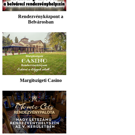
Rendezvényközpont a
Belvárosban
Margitszigeti Casino