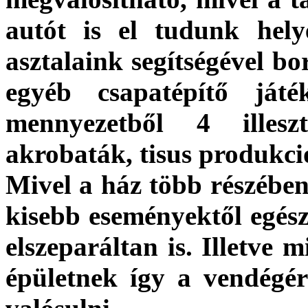
autót is el tudunk helye
asztalaink segítségével bor
egyéb csapatépítő ját
mennyezetből 4 illesz
akrobaták, tisus produkc
Mivel a ház több részében 
kisebb eseményektől egész
elszeparáltan is. Illetve 
épületnek így a vendégér