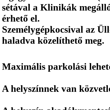
sétával a Klinikák megáll
érhető el.
Személygépkocsival az Üll
haladva közelíthető meg.
Maximális parkolási lehet
A helyszínnek
van
közvetl