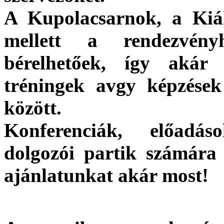
A Kupolacsarnok, a Kiál
mellett a rendezvény
bérelhetőek, így akár
tréningek avgy képzések
között.
Konferenciák, előadás
dolgozói partik számára i
ajánlatunkat akár most!