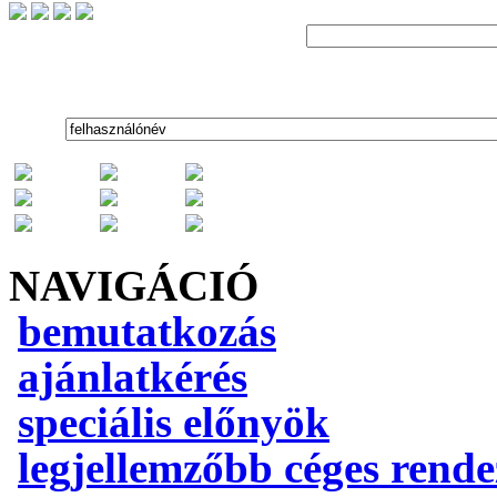
NAVIGÁCIÓ
bemutatkozás
ajánlatkérés
speciális előnyök
legjellemzőbb céges rend