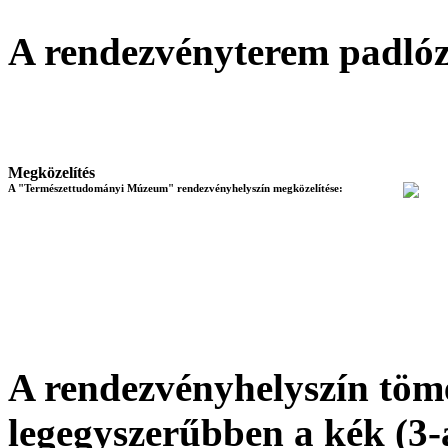
A rendezvényterem padló
Megközelítés
A "Természettudományi Múzeum" rendezvényhelyszín megközelítése:
A rendezvényhelyszín töm
legegyszerűbben a kék (3-