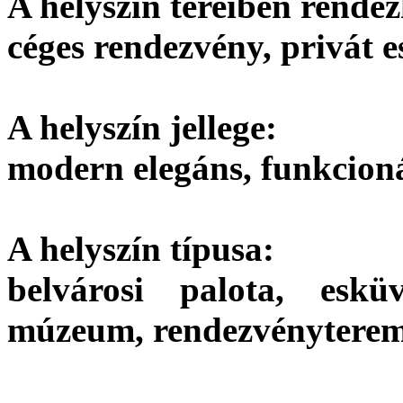
A helyszín tereiben rendez
céges rendezvény, privát 
A helyszín jellege:
modern elegáns, funkcioná
A helyszín típusa:
belvárosi palota, esküv
múzeum, rendezvényterem,