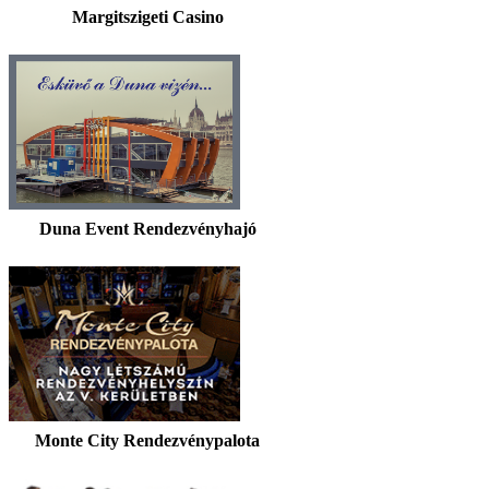
Margitszigeti Casino
Duna Event Rendezvényhajó
Monte City Rendezvénypalota