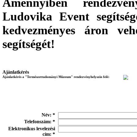
Amennyiben rendezvén
Ludovika Event segítségé
kedvezményes áron vehe
segítségét!
Ajánlatkérés
Ajánlatkérés a "Természettudományi Múzeum" rendezvényhelyszín felé:
Név: *
Telefonszám: *
Elektronikus levelezési
cím: *