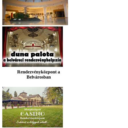
Rendezvényközpont a
Belvárosban