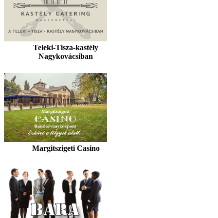
Teleki-Tisza-kastély
Nagykovácsiban
Margitszigeti Casino