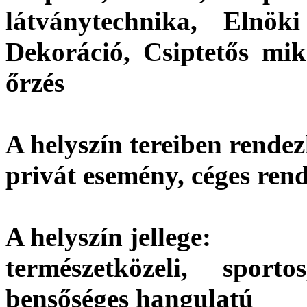
látványtechnika, Elnök
Dekoráció, Csiptetős mik
őrzés
A helyszín tereiben rendez
privát esemény, céges ren
A helyszín jellege:
természetközeli, sporto
bensőséges hangulatú