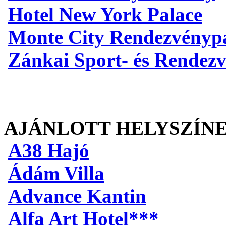
Hotel New York Palace
Monte City Rendezvényp
Zánkai Sport- és Rendez
AJÁNLOTT HELYSZÍN
A38 Hajó
Ádám Villa
Advance Kantin
Alfa Art Hotel***