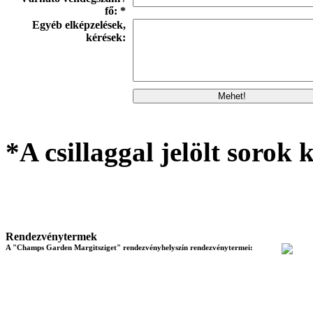
fő: *
Egyéb elképzelések,
kérések:
*A csillaggal jelölt sorok k
Rendezvénytermek
A "Champs Garden Margitsziget" rendezvényhelyszín rendezvénytermei: