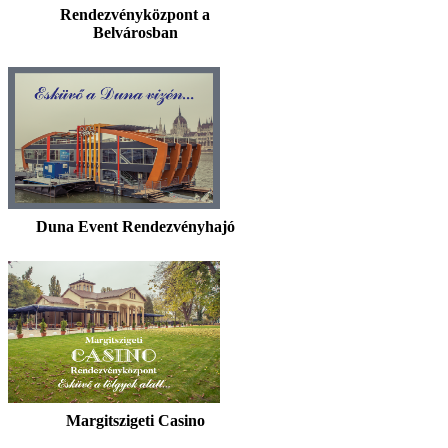
Rendezvényközpont a
Belvárosban
Duna Event Rendezvényhajó
Margitszigeti Casino