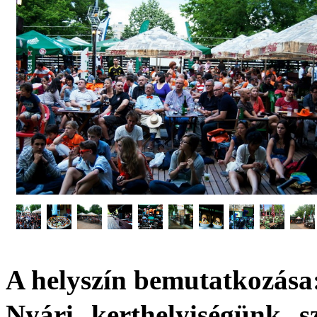
A helyszín bemutatkozása
Nyári kerthelyiségünk sz