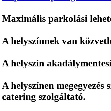
Maximális parkolási lehet
A helyszínnek
van
közvetl
A helyszín
akadálymentesí
A helyszínen megegyezés s
catering szolgáltató.