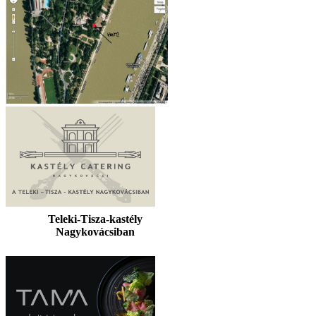
Teleki-Tisza-kastély
Nagykovácsiban