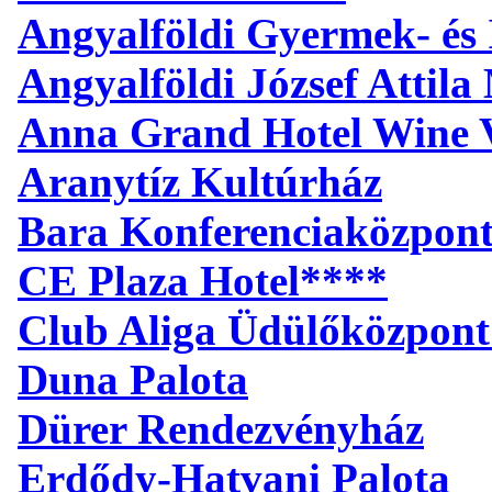
Angyalföldi Gyermek- és 
Angyalföldi József Attil
Anna Grand Hotel Wine V
Aranytíz Kultúrház
Bara Konferenciaközpon
CE Plaza Hotel****
Club Aliga Üdülőközpont
Duna Palota
Dürer Rendezvényház
Erdődy-Hatvani Palota