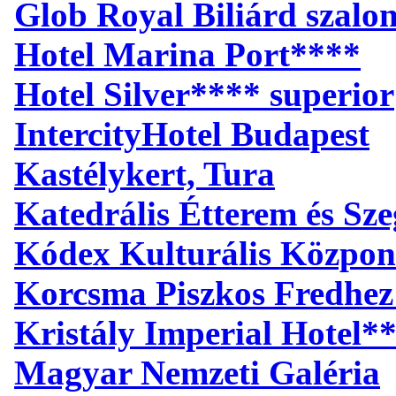
Glob Royal Biliárd szalo
Hotel Marina Port****
Hotel Silver**** superior
IntercityHotel Budapest
Kastélykert, Tura
Katedrális Étterem és S
Kódex Kulturális Közpon
Korcsma Piszkos Fredhez
Kristály Imperial Hotel*
Magyar Nemzeti Galéria