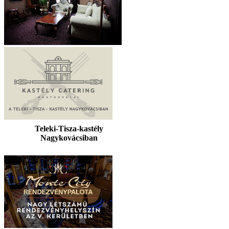
Teleki-Tisza-kastély
Nagykovácsiban