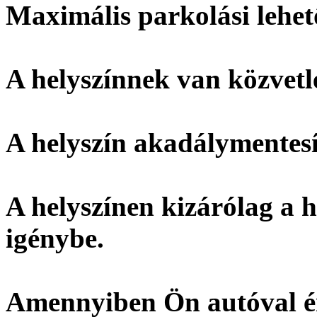
Maximális parkolási lehet
A helyszínnek
van
közvetl
A helyszín
akadálymentesí
A helyszínen kizárólag a h
igénybe.
Amennyiben Ön autóval ér