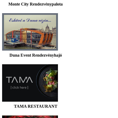
Monte City Rendezvénypalota
Duna Event Rendezvényhajó
TAMA RESTAURANT