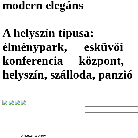
modern elegáns
A helyszín típusa:
élménypark, esküvői 
konferencia központ, 
helyszín, szálloda, panzió