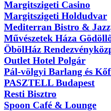
Margitszigeti Casino
Margitszigeti Holdudvar
Mediterran Bistro & Jaz
Művészetek Háza Gödöll
ÖbölHáz Rendezvényköz
Outlet Hotel Polgár
Pál-völgyi Barlang és Kőf
PASZTELL Budapest
Resti Bisztro
Spoon Café & Lounge