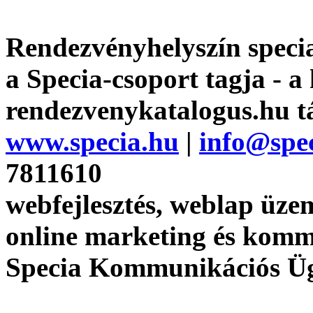
Rendezvényhelyszín specia
a Specia-csoport tagja - a
rendezvenykatalogus.hu t
www.specia.hu
|
info@spe
7811610
webfejlesztés, weblap üzem
online marketing és kom
Specia Kommunikációs Ü