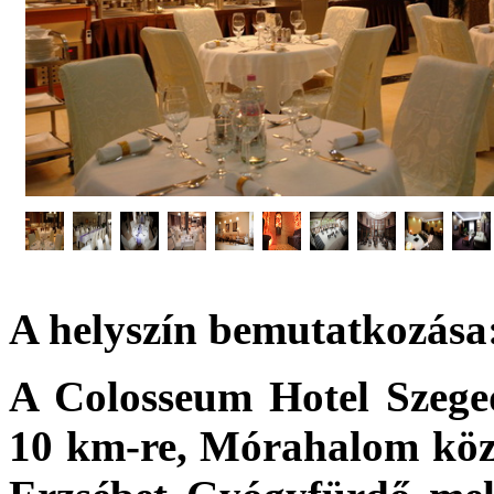
A helyszín bemutatkozása
A Colosseum Hotel Szeged
10 km-re, Mórahalom közp