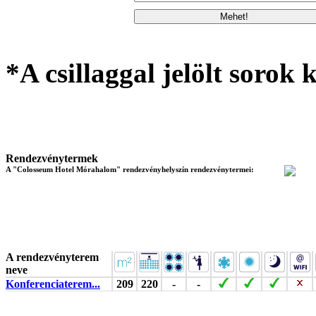
*A csillaggal jelölt sorok k
Rendezvénytermek
A "Colosseum Hotel Mórahalom" rendezvényhelyszín rendezvénytermei:
A rendezvényterem
neve
Konferenciaterem...
209
220
-
-