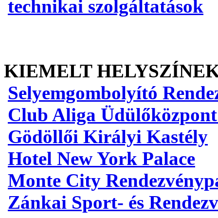
technikai szolgáltatások
KIEMELT HELYSZÍNE
Selyemgombolyító Rende
Club Aliga Üdülőközpont
Gödöllői Királyi Kastély
Hotel New York Palace
Monte City Rendezvényp
Zánkai Sport- és Rendez