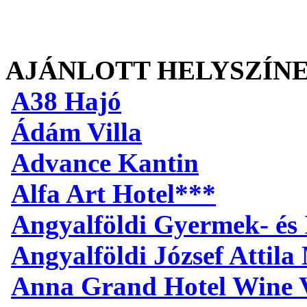
AJÁNLOTT HELYSZÍN
A38 Hajó
Ádám Villa
Advance Kantin
Alfa Art Hotel***
Angyalföldi Gyermek- és 
Angyalföldi József Attil
Anna Grand Hotel Wine V