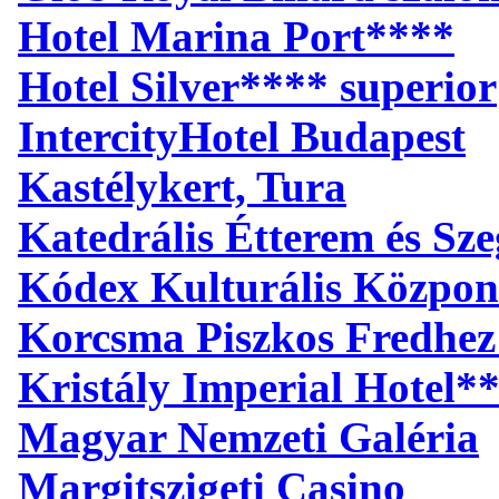
Hotel Marina Port****
Hotel Silver**** superior
IntercityHotel Budapest
Kastélykert, Tura
Katedrális Étterem és S
Kódex Kulturális Közpon
Korcsma Piszkos Fredhez
Kristály Imperial Hotel*
Magyar Nemzeti Galéria
Margitszigeti Casino