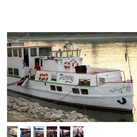
Képgaléria