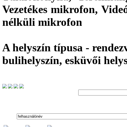
Vezetékes mikrofon, Videó
nélküli mikrofon
A helyszín típusa - rendez
bulihelyszín, esküvői hely