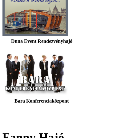
Duna Event Rendezvényhajó
Bara Konferenciaközpont
Fanny Hajó