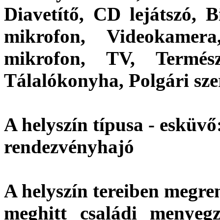
Diavetítő, CD lejátszó, B
mikrofon, Videokamera
mikrofon, TV, Termész
Tálalókonyha, Polgári sze
A helyszín típusa - esküvő
rendezvényhajó
A helyszín tereiben megre
meghitt családi menyeg