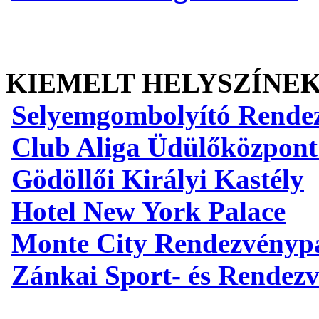
KIEMELT HELYSZÍNE
Selyemgombolyító Rende
Club Aliga Üdülőközpont
Gödöllői Királyi Kastély
Hotel New York Palace
Monte City Rendezvényp
Zánkai Sport- és Rendez