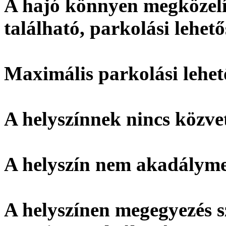
A hajó könnyen megközelít
található, parkolási lehet
Maximális parkolási lehet
A helyszínnek
nincs
közvet
A helyszín
nem akadálymen
A helyszínen megegyezés s