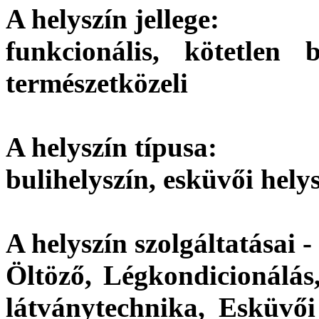
A helyszín jellege:
funkcionális, kötetlen 
természetközeli
A helyszín típusa:
bulihelyszín, esküvői hely
A helyszín szolgáltatásai -
Öltöző, Légkondicionálás,
látványtechnika, Esküvői