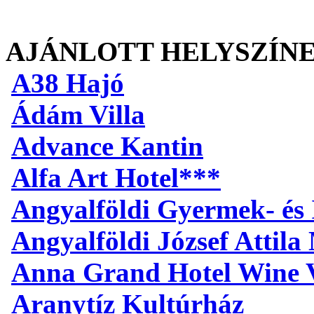
AJÁNLOTT HELYSZÍN
A38 Hajó
Ádám Villa
Advance Kantin
Alfa Art Hotel***
Angyalföldi Gyermek- és 
Angyalföldi József Attil
Anna Grand Hotel Wine V
Aranytíz Kultúrház