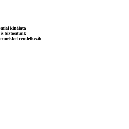
miai kínálata
is biztosítunk
termekkel rendelkezik