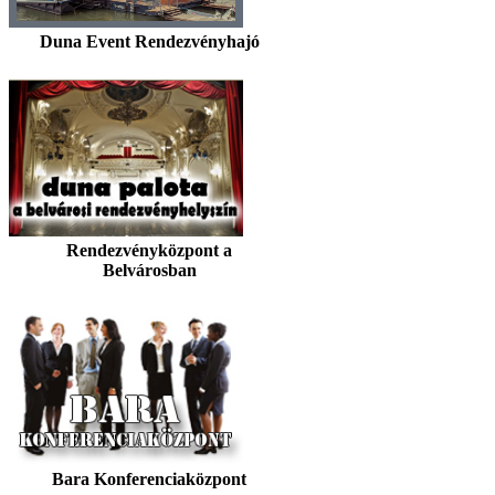
Duna Event Rendezvényhajó
Rendezvényközpont a
Belvárosban
Bara Konferenciaközpont