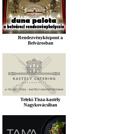
Rendezvényközpont a
Belvárosban
Teleki-Tisza-kastély
Nagykovácsiban