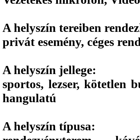
A helyszín tereiben rendez
privát esemény, céges ren
A helyszín jellege:
sportos, lezser, kötetlen 
hangulatú
A helyszín típusa: