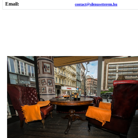
Email:
contact@silenusetterem.hu
Képgaléria