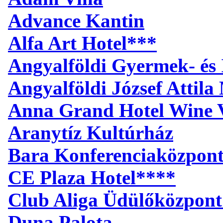
Advance Kantin
Alfa Art Hotel***
Angyalföldi Gyermek- és 
Angyalföldi József Attil
Anna Grand Hotel Wine V
Aranytíz Kultúrház
Bara Konferenciaközpon
CE Plaza Hotel****
Club Aliga Üdülőközpont
Duna Palota