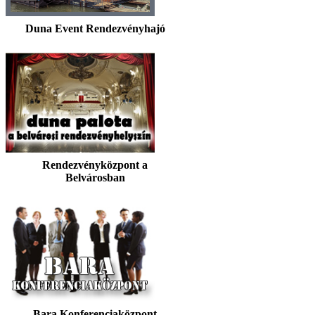
Duna Event Rendezvényhajó
Rendezvényközpont a
Belvárosban
Bara Konferenciaközpont