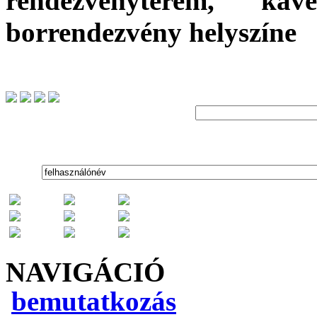
rendezvényterem, kávé
borrendezvény helyszíne
NAVIGÁCIÓ
bemutatkozás