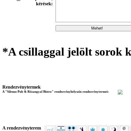
kérések:
*A csillaggal jelölt sorok k
Rendezvénytermek
A "Silenus Pub & Rézangyal Bistro" rendezvényhelyszín rendezvénytermei:
A rendezvényterem