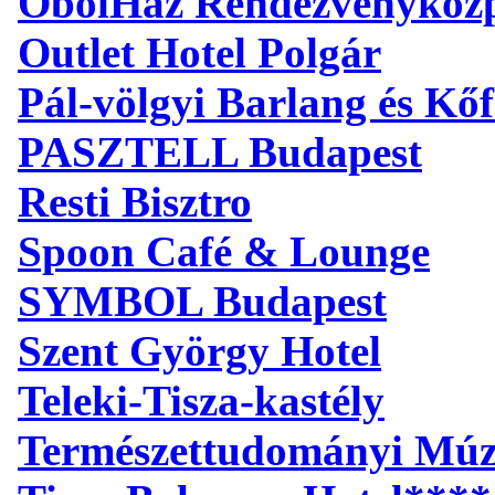
ÖbölHáz Rendezvényköz
Outlet Hotel Polgár
Pál-völgyi Barlang és Kőf
PASZTELL Budapest
Resti Bisztro
Spoon Café & Lounge
SYMBOL Budapest
Szent György Hotel
Teleki-Tisza-kastély
Természettudományi Mú