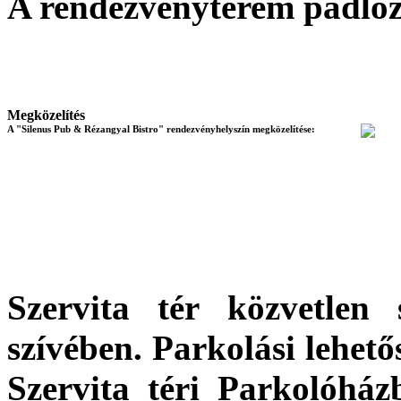
A rendezvényterem padló
Megközelítés
A "Silenus Pub & Rézangyal Bistro" rendezvényhelyszín megközelítése:
Szervita tér közvetlen
szívében. Parkolási lehető
Szervita téri Parkolóhá