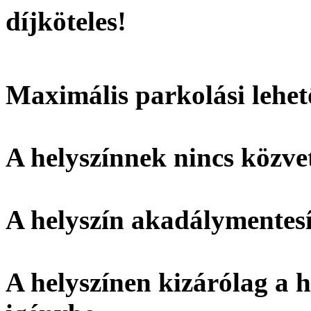
díjköteles!
Maximális parkolási lehet
A helyszínnek
nincs
közvet
A helyszín
akadálymentesí
A helyszínen kizárólag a h