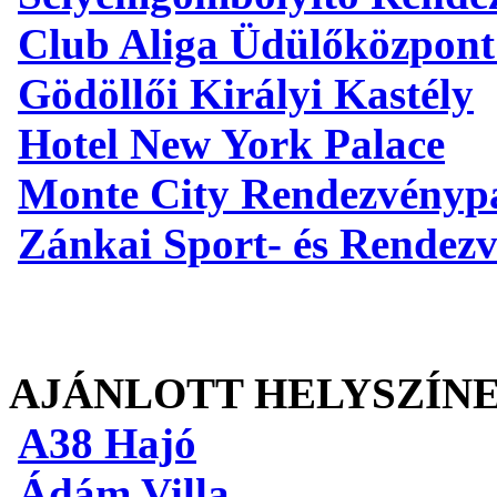
Club Aliga Üdülőközpont
Gödöllői Királyi Kastély
Hotel New York Palace
Monte City Rendezvényp
Zánkai Sport- és Rendez
AJÁNLOTT HELYSZÍN
A38 Hajó
Ádám Villa