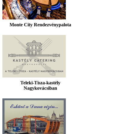
Monte City Rendezvénypalota
Teleki-Tisza-kastély
Nagykovácsiban