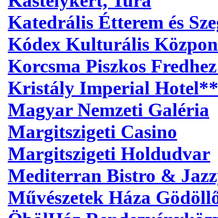
Kastélykert, Tura
Katedrális Étterem és S
Kódex Kulturális Közpon
Korcsma Piszkos Fredhez
Kristály Imperial Hotel*
Magyar Nemzeti Galéria
Margitszigeti Casino
Margitszigeti Holdudvar
Mediterran Bistro & Jaz
Művészetek Háza Gödöll