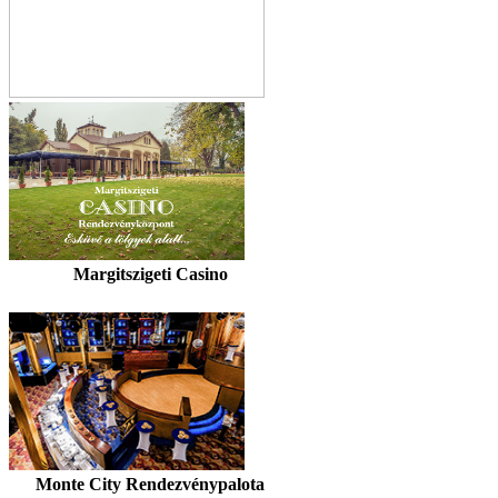
Margitszigeti Casino
Monte City Rendezvénypalota