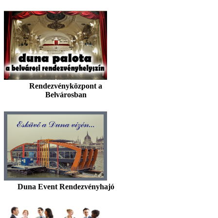
Rendezvényközpont a
Belvárosban
Duna Event Rendezvényhajó