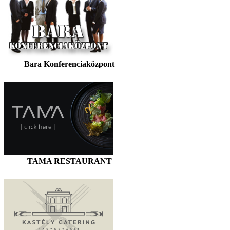
Bara Konferenciaközpont
TAMA RESTAURANT