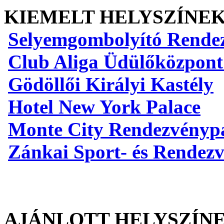
KIEMELT HELYSZÍNE
Selyemgombolyító Rende
Club Aliga Üdülőközpont
Gödöllői Királyi Kastély
Hotel New York Palace
Monte City Rendezvényp
Zánkai Sport- és Rendez
AJÁNLOTT HELYSZÍN