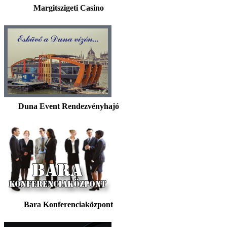
Margitszigeti Casino
Duna Event Rendezvényhajó
Bara Konferenciaközpont