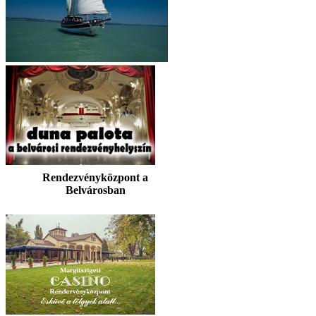
Rendezvényközpont a
Belvárosban