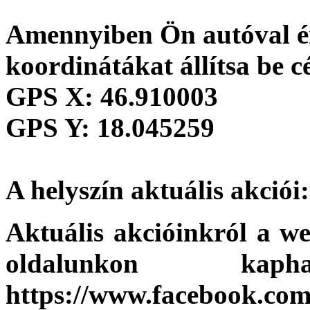
Amennyiben Ön autóval ér
koordinátákat állítsa be c
GPS X:
46.910003
GPS Y:
18.045259
A helyszín aktuális akciói:
Aktuális akcióinkról a we
oldalunkon kap
https://www.facebook.com