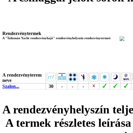
Rendezvénytermek
A "Talizmán Yacht rendezvényhajó" rendezvényhelyszín rendezvénytermei:
A rendezvényterem
neve
Szalon...
30
-
-
-
A rendezvényhelyszín tel
A termek részletes leírása