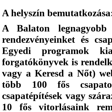
A helyszín bemutatkozása
A Balaton legnagyobb v
rendezvényeinket és csap
Egyedi programok kial
forgatókönyvek is rendelk
vagy a Keresd a Nőt) we
több 100 fős csapato
csapatépítések vagy szára
10 fős vitorlásaink re