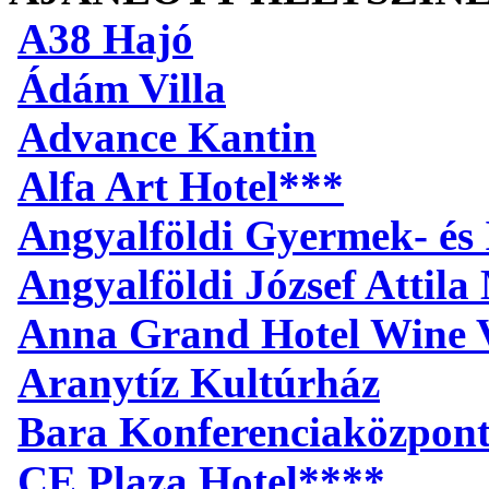
A38 Hajó
Ádám Villa
Advance Kantin
Alfa Art Hotel***
Angyalföldi Gyermek- és 
Angyalföldi József Attil
Anna Grand Hotel Wine V
Aranytíz Kultúrház
Bara Konferenciaközpon
CE Plaza Hotel****