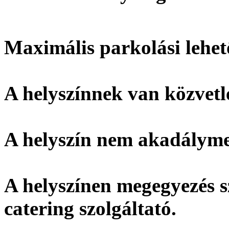
Maximális parkolási lehet
A helyszínnek
van
közvetl
A helyszín
nem akadálymen
A helyszínen megegyezés s
catering szolgáltató.