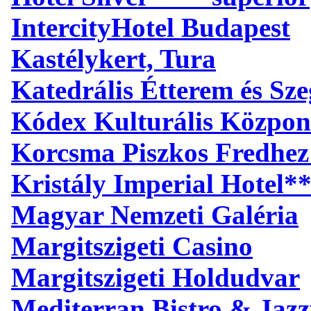
IntercityHotel Budapest
Kastélykert, Tura
Katedrális Étterem és S
Kódex Kulturális Közpon
Korcsma Piszkos Fredhez
Kristály Imperial Hotel*
Magyar Nemzeti Galéria
Margitszigeti Casino
Margitszigeti Holdudvar
Mediterran Bistro & Jaz