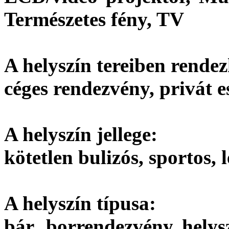
Természetes fény, TV
A helyszín tereiben rendez
céges rendezvény, privát 
A helyszín jellege:
kötetlen bulizós, sportos, 
A helyszín típusa:
bár, borrendezvény helysz