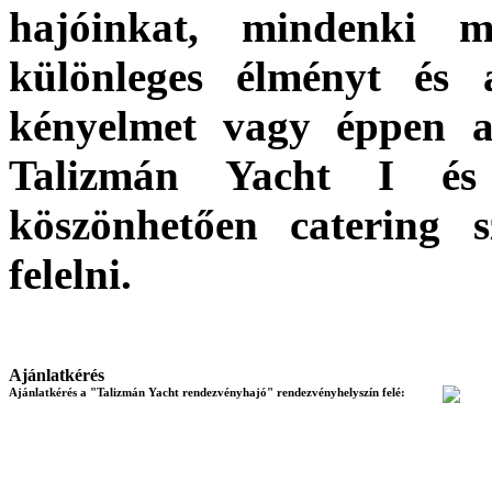
hajóinkat, mindenki m
különleges élményt és a
kényelmet vagy éppen a
Talizmán Yacht I és 
köszönhetően catering 
felelni.
Ajánlatkérés
Ajánlatkérés a "Talizmán Yacht rendezvényhajó" rendezvényhelyszín felé: